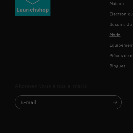
Maison
Électroniq
Besoins du
Mode
Équipement
Pièces de 
Blogues
Abonnez-vous à nos e-mails
E-mail