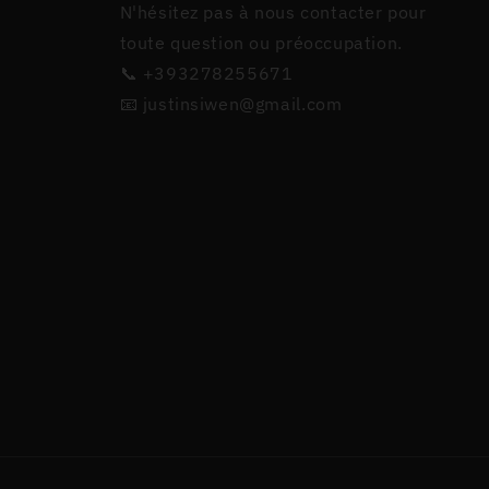
N'hésitez pas à nous contacter pour
toute question ou préoccupation.
📞 +393278255671
📧 justinsiwen@gmail.com